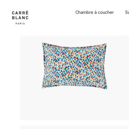
Passer
au
Chambre à coucher
S
contenu