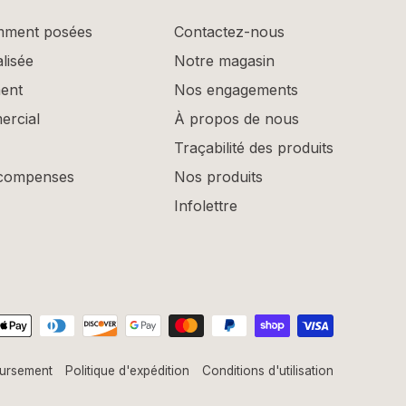
mment posées
Contactez-nous
lisée
Notre magasin
ent
Nos engagements
rcial
À propos de nous
Traçabilité des produits
compenses
Nos produits
Infolettre
oursement
Politique d'expédition
Conditions d'utilisation