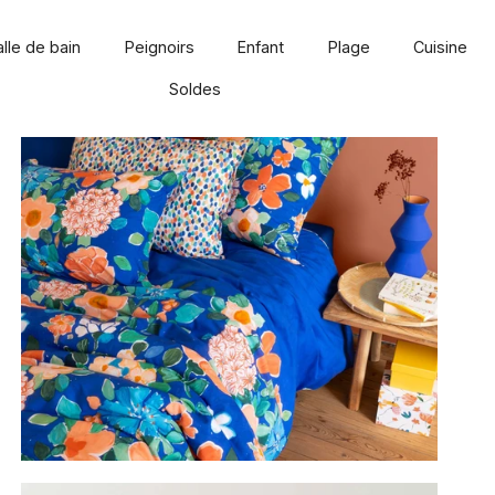
alle de bain
Peignoirs
Enfant
Plage
Cuisine
Soldes