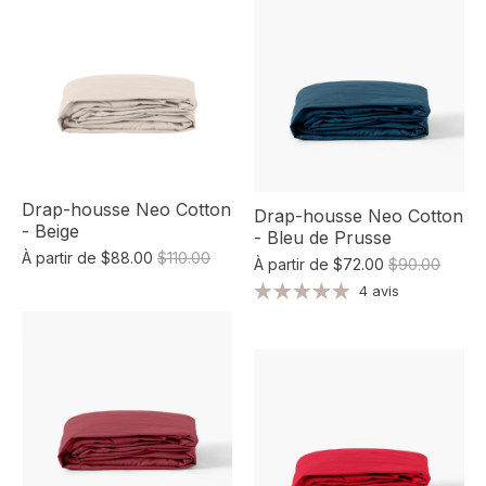
Drap-housse Neo Cotton
Drap-housse Neo Cotton
- Beige
- Bleu de Prusse
À partir de
$88.00
$110.00
À partir de
$72.00
$90.00
4 avis