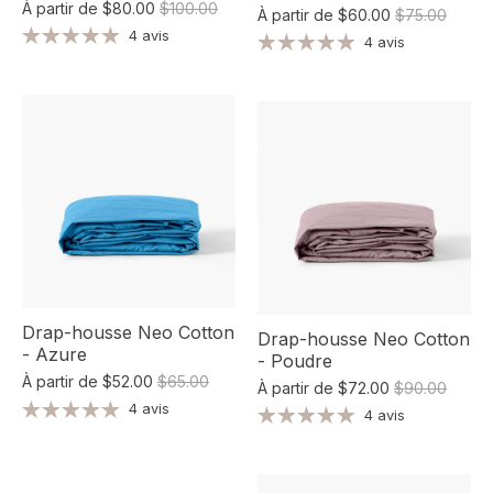
À partir de
$80.00
$100.00
À partir de
$60.00
$75.00
4 avis
4 avis
Drap-housse Neo Cotton
Drap-housse Neo Cotton
- Azure
- Poudre
À partir de
$52.00
$65.00
À partir de
$72.00
$90.00
4 avis
4 avis