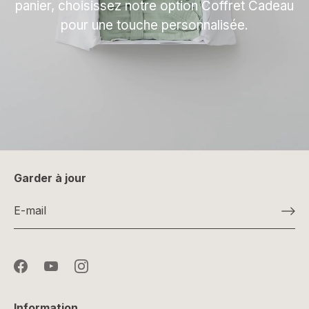
panier, choisissez notre option Coffret Cadeau
pour une touche personnalisée.
Garder à jour
Information