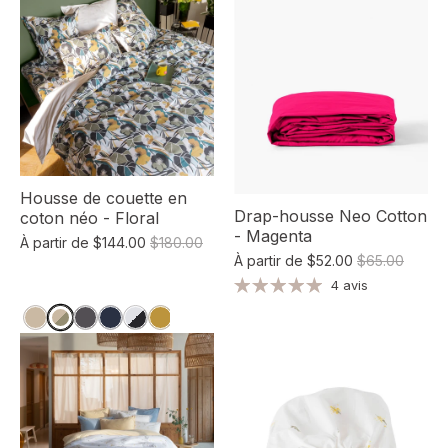
Housse de couette en
Drap-housse Neo Cotton
coton néo - Floral
- Magenta
À partir de
$144.00
$180.00
À partir de
$52.00
$65.00
4 avis