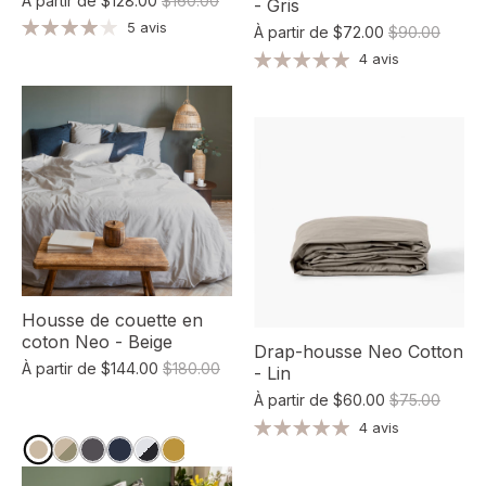
À partir de
$128.00
$160.00
- Gris
5 avis
À partir de
$72.00
$90.00
4 avis
Housse de couette en
coton Neo - Beige
Drap-housse Neo Cotton
À partir de
$144.00
$180.00
- Lin
À partir de
$60.00
$75.00
4 avis