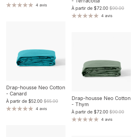
- Terracotta
4 avis
À partir de
$72.00
$90.00
4 avis
Drap-housse Neo Cotton
- Canard
Drap-housse Neo Cotton
À partir de
$52.00
$65.00
- Thym
4 avis
À partir de
$72.00
$90.00
4 avis