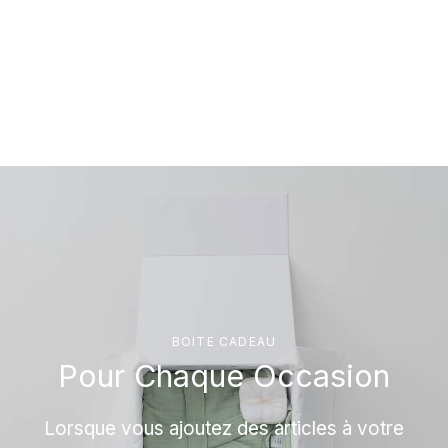
BOITE CADEAU
Pour Chaque Occasion
Lorsque vous ajoutez des articles à votre