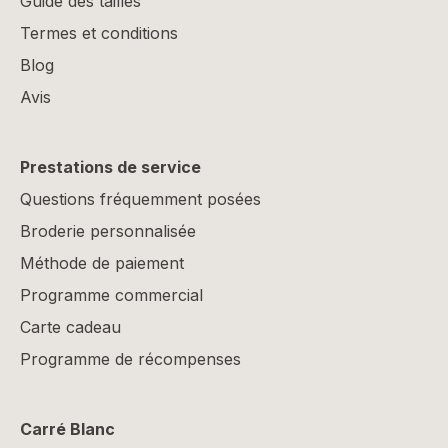
Guide des tailles
Termes et conditions
Blog
Avis
Prestations de service
Questions fréquemment posées
Broderie personnalisée
Méthode de paiement
Programme commercial
Carte cadeau
Programme de récompenses
Carré Blanc