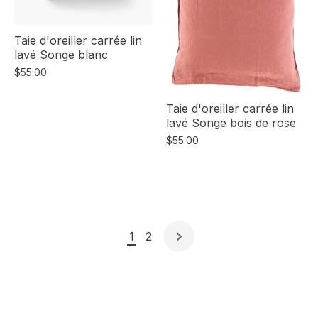
Taie d'oreiller carrée lin
lavé Songe blanc
$55.00
Taie d'oreiller carrée lin
lavé Songe bois de rose
$55.00
1
2