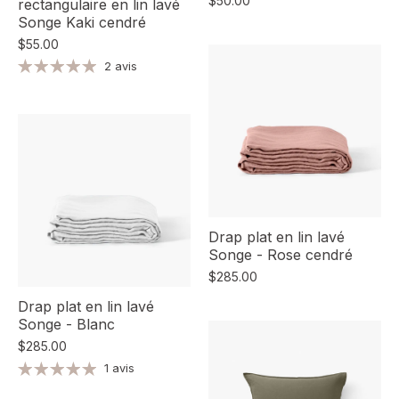
$50.00
rectangulaire en lin lavé
Songe Kaki cendré
$55.00
2 avis
Drap plat en lin lavé
Songe - Rose cendré
$285.00
Drap plat en lin lavé
Songe - Blanc
$285.00
1 avis