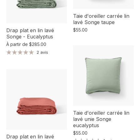
Taie d'oreiller carrée lin
lavé Songe taupe
$55.00
Drap plat en lin lavé
Songe - Eucalyptus
À partir de
$285.00
2 avis
Taie d'oreiller carrée lin
lavé unie Songe
eucalyptus
$55.00
Drap plat en lin lavé