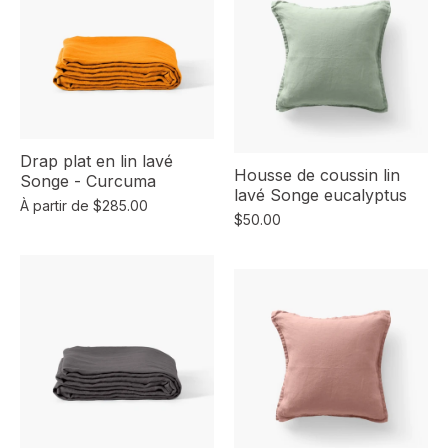
Drap plat en lin lavé
Housse de coussin lin
Songe - Curcuma
lavé Songe eucalyptus
À partir de
$285.00
$50.00