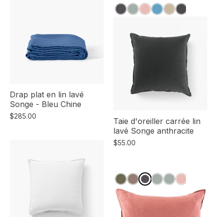
Drap plat en lin lavé
Songe - Bleu Chine
$285.00
Taie d'oreiller carrée lin
lavé Songe anthracite
$55.00