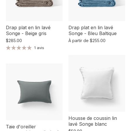
Drap plat en lin lavé
Drap plat en lin lavé
Songe - Beige gris
Songe - Bleu Baltique
$285.00
À partir de
$255.00
1 avis
Housse de coussin lin
lavé Songe blanc
Taie d'oreiller