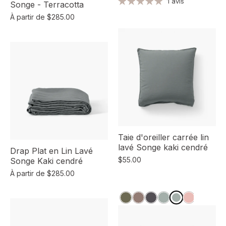
1 avis
Songe - Terracotta
À partir de
$285.00
Taie d'oreiller carrée lin
lavé Songe kaki cendré
Drap Plat en Lin Lavé
$55.00
Songe Kaki cendré
À partir de
$285.00