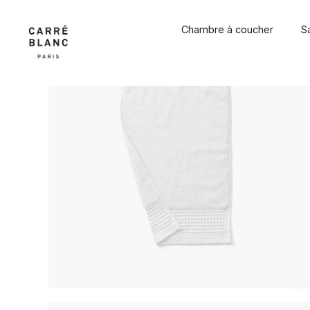
Passer
au
Chambre à coucher
S
contenu