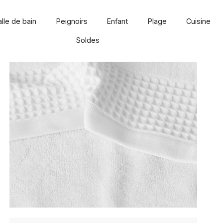
alle de bain
Peignoirs
Enfant
Plage
Cuisine
Soldes