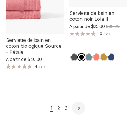
Serviette de bain en
coton noir Lola II
À partir de
$25.60
$32.00
10 avis
Serviette de bain en
coton biologique Source
- Pétale
À partir de
$40.00
4 avis
1
2
3