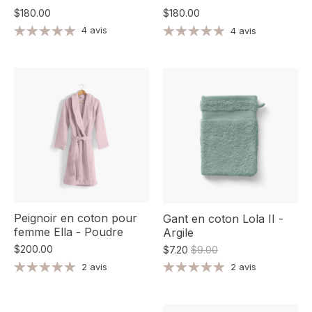
$180.00
$180.00
4 avis
4 avis
Peignoir en coton pour
Gant en coton Lola II -
femme Ella - Poudre
Argile
$200.00
$7.20
$9.00
2 avis
2 avis