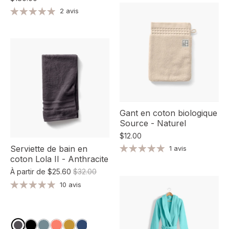
2 avis
Gant en coton biologique
Source - Naturel
$12.00
Serviette de bain en
1 avis
coton Lola II - Anthracite
À partir de
$25.60
$32.00
10 avis