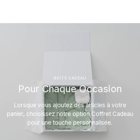
BOITE CADEAU
Pour Chaque Occasion
Lorsque vous ajoutez des articles à votre
panier, choisissez notre option Coffret Cadeau
pour une touche personnalisée.