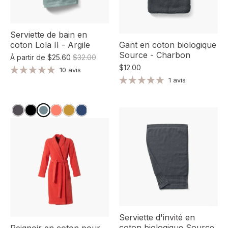
Serviette de bain en
coton Lola II - Argile
Gant en coton biologique
Source - Charbon
À partir de
$25.60
$32.00
$12.00
10 avis
1 avis
Serviette d'invité en
coton biologique Source