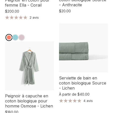
Peignoir en coton pour
- Anthracite
femme Ella - Corail
$20.00
$200.00
2 avis
Serviette de bain en
coton biologique Source
- Lichen
À partir de
$40.00
Peignoir à capuche en
coton biologique pour
4 avis
homme Osmose - Lichen
$180.00