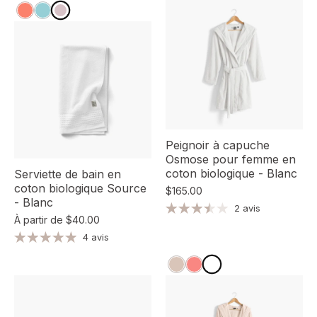
Peignoir à capuche
Osmose pour femme en
coton biologique - Blanc
Serviette de bain en
coton biologique Source
$165.00
- Blanc
2 avis
À partir de
$40.00
4 avis