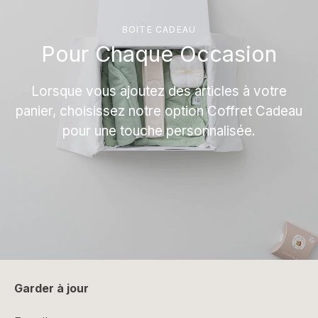
BOITE CADEAU
Pour Chaque Occasion
Lorsque vous ajoutez des articles à votre
panier, choisissez notre option Coffret Cadeau
pour une touche personnalisée.
Garder à jour