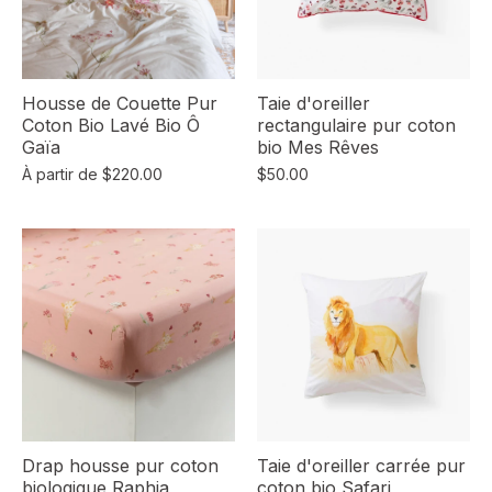
Housse de Couette Pur
Taie d'oreiller
Coton Bio Lavé Bio Ô
rectangulaire pur coton
Gaïa
bio Mes Rêves
À partir de
$220.00
$50.00
Drap housse pur coton
Taie d'oreiller carrée pur
biologique Raphia
coton bio Safari